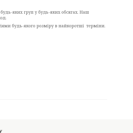
удь-яких груп у будь-яких обсягах. Наш
од.
тіями будь-якого розміру в найкоротші терміни.