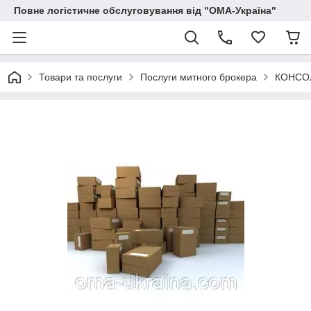
Повне логістичне обслуговування від "ОМА-Україна"
Товари та послуги
Послуги митного брокера
КОНСОЛ